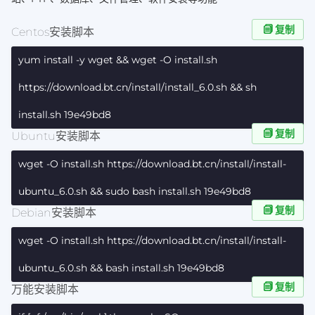
复制
Centos安装脚本
yum install -y wget && wget -O install.sh
https://download.bt.cn/install/install_6.0.sh && sh
install.sh 19e49bd8
复制
Ubuntu安装脚本
wget -O install.sh https://download.bt.cn/install/install-
ubuntu_6.0.sh && sudo bash install.sh 19e49bd8
复制
Debian安装脚本
wget -O install.sh https://download.bt.cn/install/install-
ubuntu_6.0.sh && bash install.sh 19e49bd8
复制
万能安装脚本