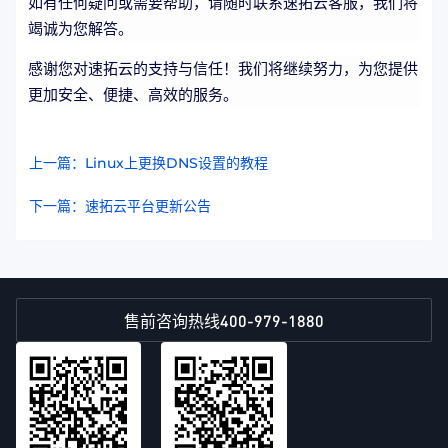
如有任何疑问或需要帮助，请随时联系速拓云客服，我们将
竭诚为您解答。
感谢您对速拓云的支持与信任！我们将继续努力，为您提供
更加安全、便捷、高效的服务。
上一篇：Linux上更换DNS设置的教程
下一篇：速拓云平台更新公告
400-979-1880
售前咨询热线