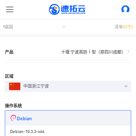
返回
清单
(0个)
产品
十堰 宁波高防Ⅰ型（原四川成都）
区域
中国浙江宁波
操作系统
Debian
Debian-10.3.3-x64