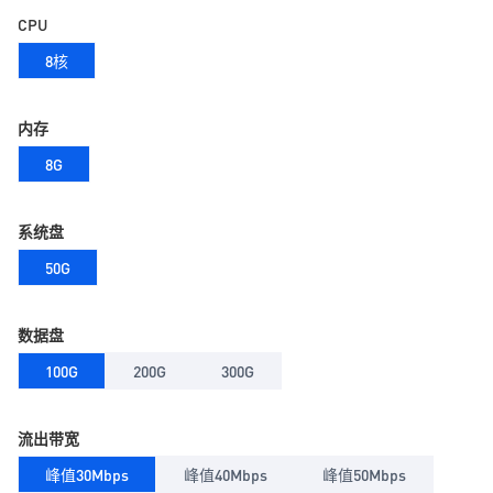
CPU
8核
内存
8G
系统盘
50G
数据盘
100G
200G
300G
流出带宽
峰值30Mbps
峰值40Mbps
峰值50Mbps