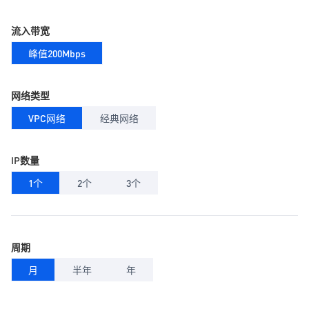
流入带宽
峰值200Mbps
网络类型
VPC网络
经典网络
IP数量
1个
2个
3个
周期
月
半年
年