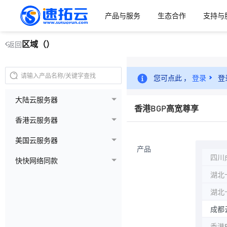
产品与服务
生态合作
支持与
区域（）
返回
您可点此 ，
登录
登
大陆云服务器
香港BGP高宽尊享
香港云服务器
美国云服务器
产品
四川
快快网络同款
湖北
湖北
成都云
香港