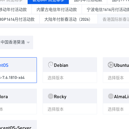
移动年付活动款
内蒙古电信年付活动款
宁波电信1616月付活动
GP1616月付活动款
大陆年付新春活动（2026）
香港国际新春活
中国香港葵涌
ntOS
Debian
Ubuntu
-7.6.1810-x64
选择版本
选择版本
dora
Rocky
AlmaLi
本
选择版本
选择版本
ncentOS-Server