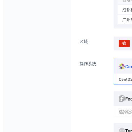
成都
广州B
区域
操作系统
Ce
CentOS
Fe
选择版
Te