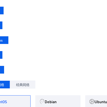
ps
网络
经典网络
ntOS
Debian
Ubuntu