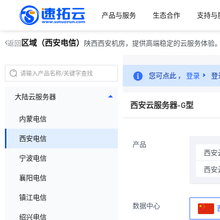
产品与服务
生态合作
支持与
区域（西安电信）
陕西西安机房，提供高端稳定的云服务体验
返回
您可点此 ，
登录
登
大陆云服务器
西安云服务器-G型
内蒙电信
西安电信
产品
西安
宁波电信
西安
襄阳电信
镇江电信
数据中心
绍兴电信