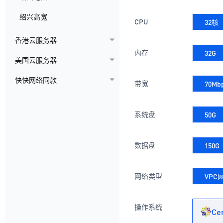
绍兴高宽
CPU
32核
香港云服务器
内存
32G
美国云服务器
快快网络同款
带宽
70Mb
系统盘
50G
数据盘
150G
网络类型
VPC
操作系统
Ce