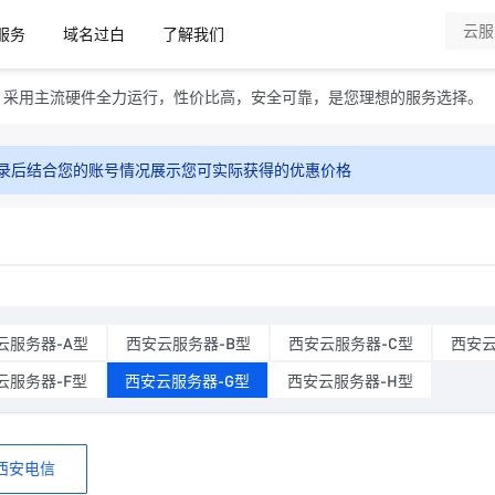
服务
域名过白
了解我们
。采用主流硬件全力运行，性价比高，安全可靠，是您理想的服务选择。
录后结合您的账号情况展示您可实际获得的优惠价格
云服务器-A型
西安云服务器-B型
西安云服务器-C型
西安云
云服务器-F型
西安云服务器-G型
西安云服务器-H型
西安电信