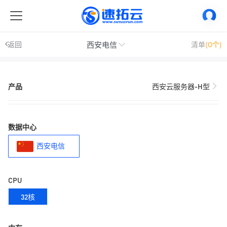
西安电信
返回
清单
(0个)
产品
西安云服务器-H型
数据中心
西安电信
CPU
32核