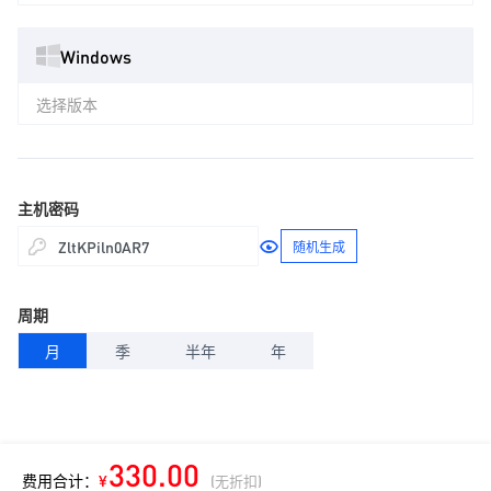
Windows
选择版本
主机密码
随机生成
周期
月
季
半年
年
330.00
费用合计：
¥
(无折扣)