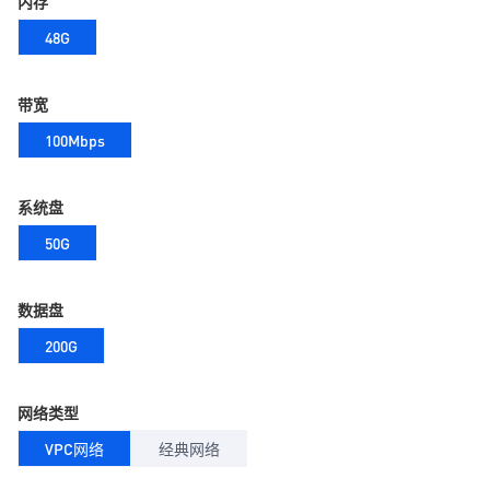
内存
48G
带宽
100Mbps
系统盘
50G
数据盘
200G
网络类型
VPC网络
经典网络